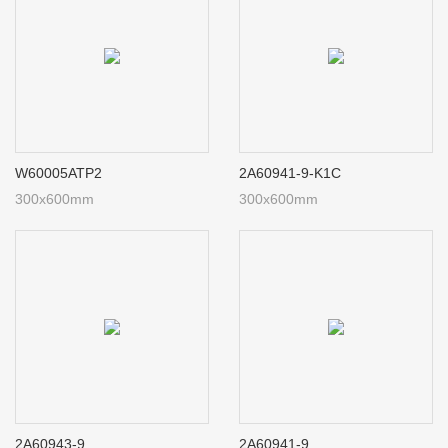
W60005ATP2
2A60941-9-K1C
300x600mm
300x600mm
2A60943-9
2A60941-9