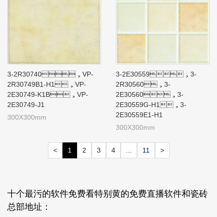
3-2R30740，VP-
3-2E30559，3-
2R30749B1-H1，VP-
2R30560，3-
2E30749-K1B，VP-
2E30560，3-
2E30749-J1
2E30559G-H1，3-
2E30559E1-H1
300X300mm
300X300mm
<
1
2
3
4
...
11
>
十个最污的软件免费看特别黄的免费直播软件和瓷砖
总部地址：